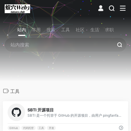
站内
常用
搜索
工具
社区
生活
求职
工具
0
SBTI 开源项目
SBTI 是一个托管于 GitHub 的开源项目，由用户 pingfanfan 维护，旨在通过协作开发提供相关功能或工具。
GitHub
代码托管
工具
开发