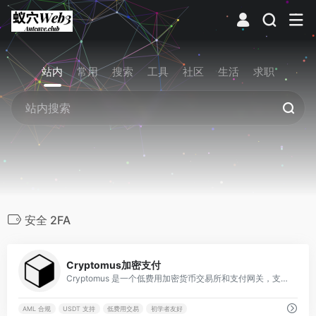
站内
常用
搜索
工具
社区
生活
求职
安全 2FA
0
Cryptomus加密支付
Cryptomus 是一个低费用加密货币交易所和支付网关，支持买卖比特币、以太坊、USDT 等多种资产，提供用户友好 app、实时交易和商户支付集成，帮助个人与企业高效管理数字货币。
AML 合规
USDT 支持
低费用交易
初学者友好