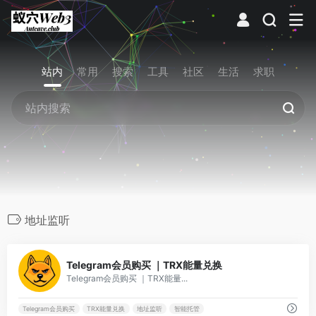
站内
常用
搜索
工具
社区
生活
求职
地址监听
0
Telegram会员购买 ｜TRX能量兑换
Telegram会员购买 ｜TRX能量...
Telegram会员购买
TRX能量兑换
地址监听
智能托管