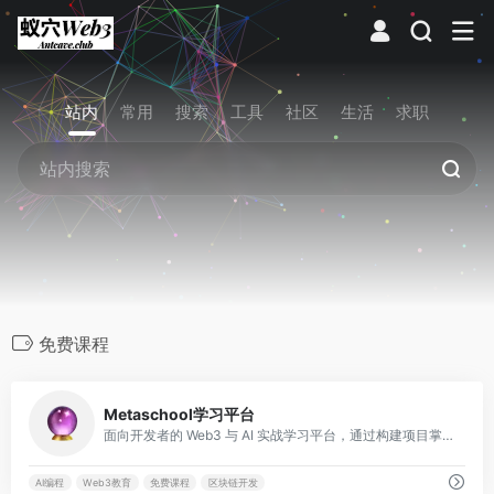
站内
常用
搜索
工具
社区
生活
求职
免费课程
0
Metaschool学习平台
面向开发者的 Web3 与 AI 实战学习平台，通过构建项目掌握前沿技术。
AI编程
Web3教育
免费课程
区块链开发