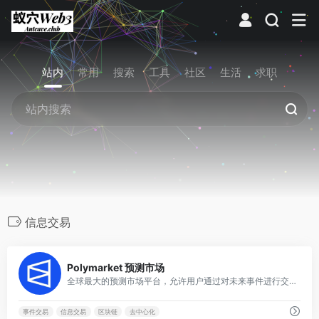
站内
常用
搜索
工具
社区
生活
求职
信息交易
0
Polymarket 预测市场
全球最大的预测市场平台，允许用户通过对未来事件进行交易来获取信息和盈利，涵盖政治、经济、体育等多领域。
事件交易
信息交易
区块链
去中心化