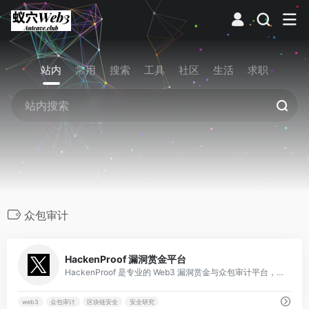
站内
常用
搜索
工具
社区
生活
求职
众包审计
0
HackenProof 漏洞赏金平台
HackenProof 是专业的 Web3 漏洞赏金与众包审计平台，拥有 400+ 项目，累计发放超 2600 万美元赏金，连接安全研究员与区块链项目。
web3
众包审计
区块链安全
安全研究