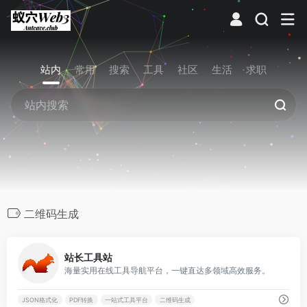
站内
常用
搜索
工具
社区
生活
求职
二维码生成
0
站长工具站
海量实用在线工具导航平台，一键直达多领域高效服务。
JSON格式化
PDF转换
一站式工具平台
二维码生成