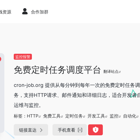
赚钱资源
合作加群
监控报警
免费定时任务调度平台
翻译站点
cron-job.org 提供从每分钟到每年一次的免费定时任务
务，支持HTTP请求、邮件通知和详细日志，适合开发者
运维与监控。
标签：
HTTP
免费工具
定时任务
开发工具
监控
自动化
链接直达
手机查看