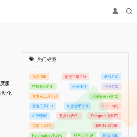
热门标签
视频
(65)
预测市场
(15)
教程
(14)
调度服
空投教程
(14)
开源
(14)
推荐
(13)
自动化
开发者工具
(12)
Polymarket
(12)
开发工具
(11)
加密货币
(10)
GitHub
(9)
AI代理
(8)
数据分析
(7)
Telegram搜索
(7)
免费工具
(7)
聪明钱追踪
(6)
Polymarket生态
(6)
科学上网
(6)
自动化
(6)