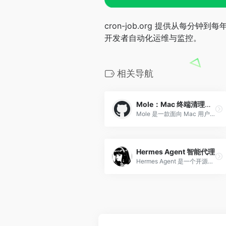
cron-job.org 提供从每
开发者自动化运维与监控。
相关导航
Mole：Mac 终端清理优化工具
Mole 是一款面向 Mac 用户的终端工具，支持系统清理、应用卸载、磁盘分析、性能优化与实时监控，操作轻量高效。
Hermes Agent 智能代理
Hermes Agent 是一个开源智能代理，能随着你的项目成长，自主构建技能，随时随地为你服务。由 Nous Research 打造，支持个性化学习与任务自动化。