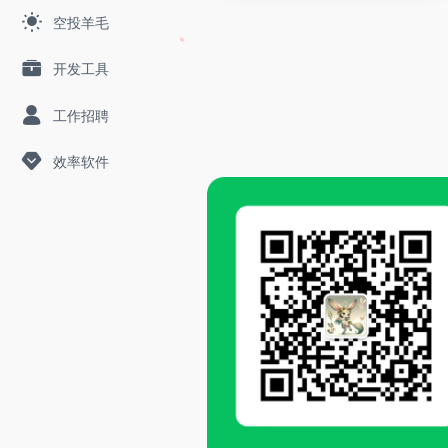
空投羊毛
开发工具
工作招聘
效率软件