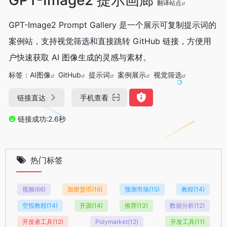
翻译站点
GPT-Image2 Prompt Gallery 是一个展示可复制提示词的
案例站，支持视觉筛选和直接跳转 GitHub 链接，方便用
户快速获取 AI 图像生成的灵感与素材。
标签：
AI图像
GitHub
提示词
案例展示
视觉筛选
链接直达
手机查看
链接成功:2.6秒
热门标签
视频
(66)
加密货币
(16)
预测市场
(15)
教程
(14)
空投教程
(14)
开源
(14)
推荐
(13)
数据分析
(12)
开发者工具
(12)
Polymarket
(12)
开发工具
(11)