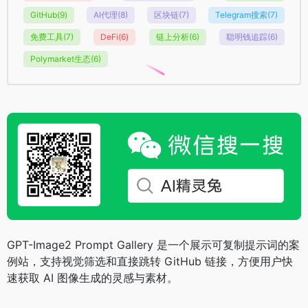
GitHub
(9)
AI代理
(8)
区块链
(7)
Telegram搜索
(7)
免费工具
(7)
DeFi
(6)
链上分析
(6)
聪明钱追踪
(6)
Polymarket生态
(6)
GPT-Image2 Prompt Gallery 是一个展示可复制提示词的案
例站，支持视觉筛选和直接跳转 GitHub 链接，方便用户快
速获取 AI 图像生成的灵感与素材。