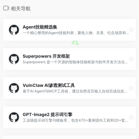
相关导航
Agent技能精选集
一个精心整理的Agent技能列表，聚焦人物、关系、纪念场景和方法论视角，适合AI开发者与研究者参考。
Superpowers 开发框架
Superpowers 是一个开源的智能体技能框架与软件开发方法论，提供 agentic skills 构建工具，帮助开发者高效创建和管理 AI 驱动的应用。
VulnClaw AI渗透测试工具
基于AI Agent与MCP工具链，通过自然语言输入自动完成信息收集、漏洞发现、利用及报告生成全流程的渗透测试框架。
GPT-Image2 提示词引擎
工业级提示词引擎与模板库，包含470+案例逆向工程和20+套模板，提炼出Skills，持续更新。