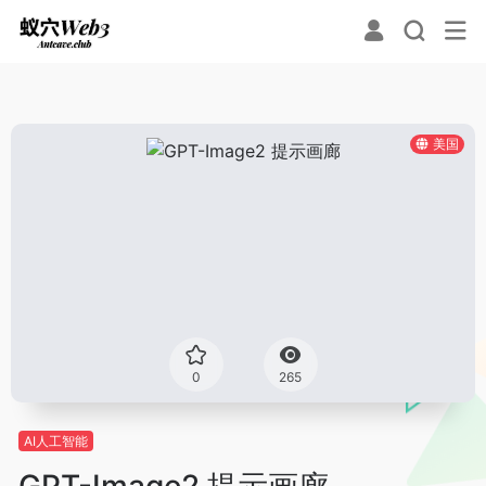
美国
0
265
AI人工智能
GPT-Image2 提示画廊