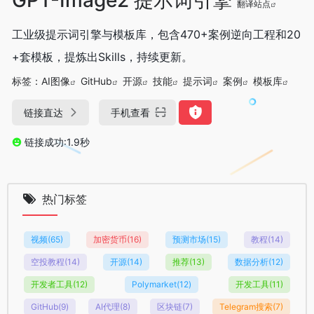
翻译站点
工业级提示词引擎与模板库，包含470+案例逆向工程和20
+套模板，提炼出Skills，持续更新。
标签：
AI图像
GitHub
开源
技能
提示词
案例
模板库
链接直达
手机查看
链接成功:1.9秒
热门标签
视频
(65)
加密货币
(16)
预测市场
(15)
教程
(14)
空投教程
(14)
开源
(14)
推荐
(13)
数据分析
(12)
开发者工具
(12)
Polymarket
(12)
开发工具
(11)
GitHub
(9)
AI代理
(8)
区块链
(7)
Telegram搜索
(7)