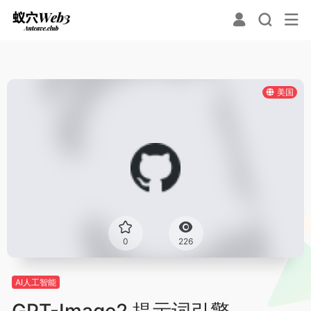
美国
0
226
AI人工智能
GPT-Image2 提示词引擎