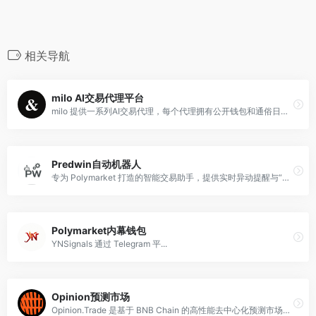
相关导航
milo AI交易代理平台
milo 提供一系列AI交易代理，每个代理拥有公开钱包和通俗日记。用户可挑选代理、注入资金，实现Solana链上7x24小时自动交易，完全自托管，无最低限额。
Predwin自动机器人
专为 Polymarket 打造的智能交易助手，提供实时异动提醒与“聪明钱”跟单功能, 自动交易套利工具。
Polymarket内幕钱包
YNSignals 通过 Telegram 平...
Opinion预测市场
Opinion.Trade 是基于 BNB Chain 的高性能去中心化预测市场，允许用户直接对宏观经济、加密动态及全球实时事件进行观点交易。