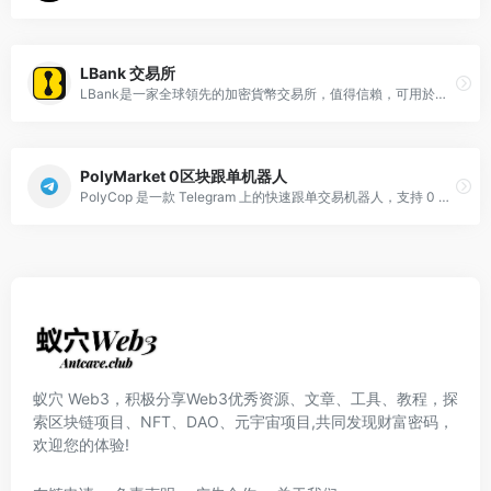
LBank 交易所
LBank是一家全球領先的加密貨幣交易所，值得信賴，可用於買賣比特幣、以太坊、MEME等加密貨幣。我們提供安全可靠的現貨和期貨交易服務，並收取最低的費用。
PolyMarket 0区块跟单机器人
PolyCop 是一款 Telegram 上的快速跟单交易机器人，支持 0 区块延迟复制交易、限价单复制和 AFK 自动交易，专为 PolyMarket 用户打造。
蚁穴 Web3，积极分享Web3优秀资源、文章、工具、教程，探
索区块链项目、NFT、DAO、元宇宙项目,共同发现财富密码，
欢迎您的体验!