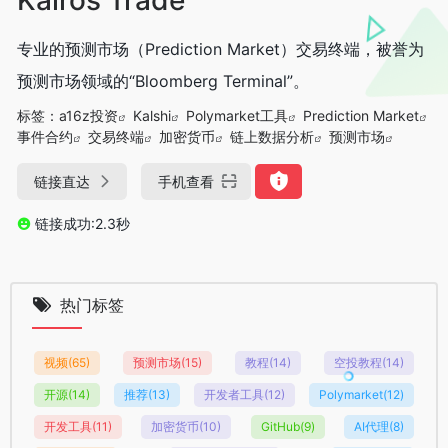
专业的预测市场（Prediction Market）交易终端，被誉为
预测市场领域的“Bloomberg Terminal”。
标签：
a16z投资
Kalshi
Polymarket工具
Prediction Market
事件合约
交易终端
加密货币
链上数据分析
预测市场
链接直达
手机查看
链接成功:2.3秒
热门标签
视频
(65)
预测市场
(15)
教程
(14)
空投教程
(14)
开源
(14)
推荐
(13)
开发者工具
(12)
Polymarket
(12)
开发工具
(11)
加密货币
(10)
GitHub
(9)
AI代理
(8)