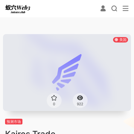
美国
0
922
预测市场
Kairos Trade