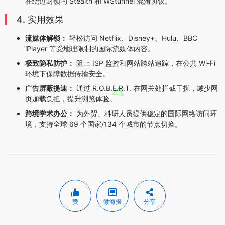
在绕过封锁的 Stealth 和 WStunnel 混淆协议。
4. 实用效果
流媒体解锁：
轻松访问 Netflix、Disney+、Hulu、BBC
iPlayer 等受地理限制的国际流媒体内容。
极致隐私防护：
阻止 ISP 监控和网站跨站追踪，在公共 Wi-Fi
环境下保障数据传输安全。
广告屏蔽提速：
通过 R.O.B.E.R.T. 在网关处拦截干扰，减少网
页加载负担，提升浏览体验。
跨境学术办公：
为外贸、科研人员提供稳定的国际网络访问环
境，支持全球 69 个国家/134 个城市的节点切换。
赞
微海报
分享