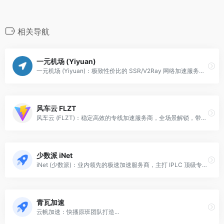
相关导航
一元机场 (Yiyuan)
一元机场 (Yiyuan)：极致性价比的 SSR/V2Ray 网络加速服务商，每月仅需 1 元即可开启全网加速。
风车云 FLZT
风车云 (FLZT)：稳定高效的专线加速服务商，全场景解锁，带给您如风般的流畅海外网络体验。
少数派 iNet
iNet (少数派)：业内领先的极速加速服务商，主打 IPLC 顶级专线，为您提供无感跨境上网体验。
青瓦加速
云帆加速：快播原班团队打造...