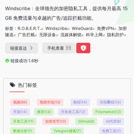
Windscribe：全球领先的加密隐私工具，提供每月最高 15
GB 免费流量与卓越的广告/追踪拦截功能。
标签：
R.O.B.E.R.T.
Windscribe
WireGuard
免费VPN
加密
隧道
广告拦截
无限设备
流媒体解锁
科学上网
隐私防护
链接直达
手机查看
链接成功:1.6秒
热门标签
视频
(65)
预测市场
(15)
教程
(14)
空投教程
(14)
开源
(14)
推荐
(13)
开发者工具
(12)
Polymarket
(12)
开发工具
(11)
加密货币
(10)
GitHub
(9)
AI代理
(8)
数据分析
(7)
Telegram搜索
(7)
免费工具
(7)