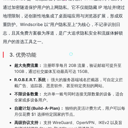
通过加密隧道保护用户的上网隐私。它不仅能隐藏 IP 地址并绕过
地理限制，还创新性地集成了桌面端应用与浏览器扩展，形成双
重防护。Windscribe 以“用户隐私至上”为核心，不记录识别日
志，且其免费方案极为厚道，是广大追求隐私安全和流媒体解锁
用户的首选工具之一。
3. 优势功能
超大免费流量：
注册即享每月 2GB 流量，验证邮箱可提升至
10GB，通过社交媒体互动最高可达 15GB。
R.O.B.E.R.T. 系统：
强大的服务器端域名拦截器，可自定义拦
截广告、追踪器、恶意软件、甚至特定类别的网站。
不限设备数量：
允许单一账号同时连接无限数量的设备，适合
全家或多设备用户。
自建计划 (Build-A-Plan)：
独特的灵活计费方式，用户可以每
月仅花费 $1 选择特定国家的节点。
高级协议支持：
支持 WireGuard、OpenVPN、IKEv2 以及旨