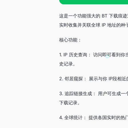
这是一个功能强大的 BT 下载痕迹追
实时收集并关联全球 IP 地址的
核心功能：
1. IP 历史查询： 访问即可看到
史记录。
2. 邻居窥探： 展示与你 IP段相
3. 追踪链接生成： 用户可生成一
下载记录。
4. 全球统计： 提供各国实时的热