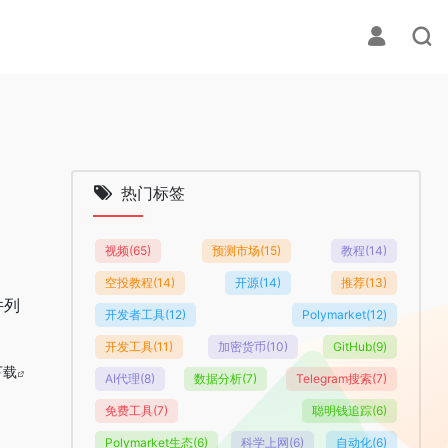
热门标签
视频
(65)
预测市场
(15)
教程
(14)
空投教程
(14)
开源
(14)
推荐
(13)
件列
开发者工具
(12)
Polymarket
(12)
开发工具
(11)
加密货币
(10)
GitHub
(9)
下载
AI代理
(8)
数据分析
(7)
Telegram搜索
(7)
免费工具
(7)
聪明钱追踪
(6)
Polymarket生态
(6)
科学上网
(6)
自动化
(6)