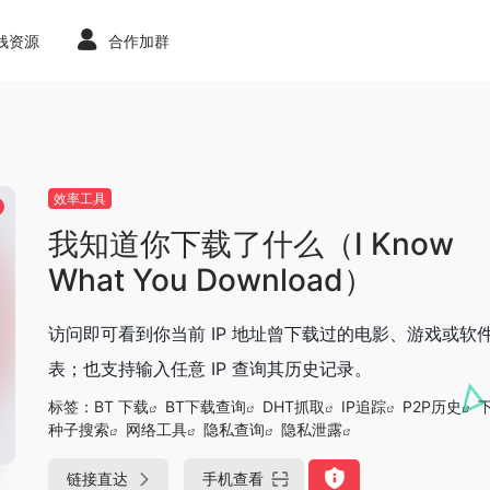
赚钱资源
合作加群
效率工具
我知道你下载了什么（I Know
What You Download）
访问即可看到你当前 IP 地址曾下载过的电影、游戏或软
表；也支持输入任意 IP 查询其历史记录。
标签：
BT 下载
BT下载查询
DHT抓取
IP追踪
P2P历史
种子搜索
网络工具
隐私查询
隐私泄露
链接直达
手机查看