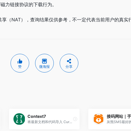
T/磁力链接协议的下载行为。
人共享（NAT），查询结果仅供参考，不一定代表当前用户的真实
赞
微海报
分享
Context7
将最新文档和代码导入 Cursor、Claude 或其他 LLM 系统