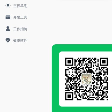
空投羊毛
开发工具
工作招聘
效率软件