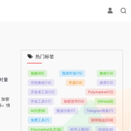
热门标签
视频
(65)
预测市场
(15)
教程
(14)
时量
空投教程
(14)
开源
(14)
推荐
(13)
开发者工具
(12)
Polymarket
(12)
加密
开发工具
(11)
加密货币
(10)
GitHub
(9)
标
情
AI代理
(8)
数据分析
(7)
Telegram搜索
(7)
免费工具
(7)
聪明钱追踪
(6)
Polymarket生态
(6)
科学上网
(6)
自动化
(6)