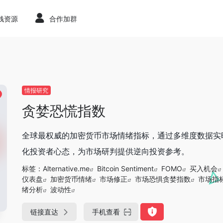
赚钱资源
合作加群
情报研究
贪婪恐慌指数
全球最权威的加密货币市场情绪指标，通过多维度数据实
化投资者心态，为市场研判提供逆向投资参考。
标签：
Alternative.me
Bitcoin Sentiment
FOMO
买入机会
仪表盘
加密货币情绪
市场修正
市场恐惧贪婪指数
市场指
绪分析
波动性
链接直达
手机查看