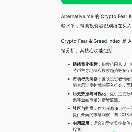
Alternative.me 的 Cryp
婪水平，帮助投资者识别潜在买入
Crypto Fear & Greed I
绪分析。其核心功能包括：
情绪量化指标
：指数范围从 0
特币主导地位和搜索趋势等多个
市场行为洞察
：反映投资者情绪
能表示过度担忧的买入机会，而
历史数据与可视化
：提供过去数
票等金融市场的情绪监测。
社区与扩展
：作为开源项目的一部分
提供全面的市场洞察；自 201
实用应用
：适合初学者监控整体
投资。