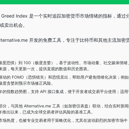
to Fear & Greed Index 是一个实时追踪加密货币市场情绪的指标，
或卖出机会。
ndex 是 Alternative.me 开发的免费工具，专注于比特币和其他主流
（极度恐惧）到 100（极度贪婪），基于波动性、市场动量、社交媒体情
来源，每天更新一次，提供直观的数值和历史图表。
驱动的 FOMO（恐惧错失）和恐慌卖出，帮助用户避免情绪化决策；例
极度贪婪则预示市场修正风险。
年的指数趋势图，支持 API 接口集成，便于开发者或交易平台使用；适
，与其他 Alternative.me 工具（如加密仪表盘）联动，结合实时
8 年推出以来，已成为全球交易者评估风险的基准工具。
市场热度，也被专业交易者用于策略优化，尤其在波动剧烈的加密市场中