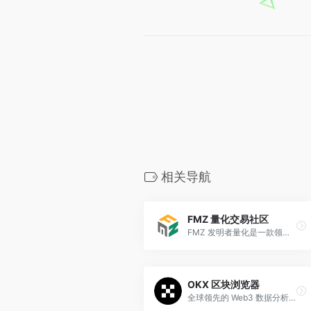
相关导航
FMZ 量化交易社区
FMZ 发明者量化是一款领先的数字货币量化交易平台，支持多语言策略开发、回测和自动化交易，帮助用户高效捕捉区块链资产机会。
OKX 区块浏览器
全球领先的 Web3 数据分析平台 一站式区块链浏览器、链上数据分析及服务