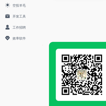
空投羊毛
开发工具
工作招聘
效率软件