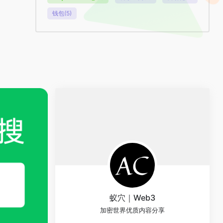
钱包
(5)
蚁穴｜Web3
加密世界优质内容分享