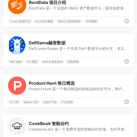
RootData 项目介绍
RootData 是一个全面的 Web3 资产数据平台，提供加密项目介绍、团队、融资、新闻和 on-chain/off-chain 数据，帮助用户发现高潜力 Crypto 资产并支持投资决策。
Crypto 数据平台
on-chain 数据
Web3 项目数据库
代币解锁
0
Defillama融资数据
DefiLlama Raises 是一个开源 DeFi 数据平台的分支，专注于跟踪加密货币和区块链项目的融资轮次、总金额及投资者信息，提供透明的行业资金流动洞察，无广告干扰。
DeFi 融资
VC 跟踪
Web3 资金流动
加密投资
0
Product Hunt 每日精选
Product Hunt 是一个每日精选科技新品的社区平台，用户可提交、发现和投票最新移动应用、网站、硬件及创新产品，助力科技爱好者和创业者分享与交流前沿科技动态。
AI 工具
Maker 社区
SaaS 平台
产品发现
0
CookBook 智能合约
Cookbook.dev 是一个免费开源的智能合约市场，允许开发者上传、查找和一键部署 Solidity 智能合约，支持 AI 助手和 playground 环境，助力 Web3 项目快速启动。