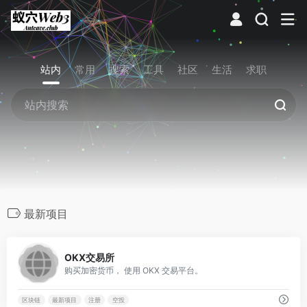
站内
常用
搜索
工具
社区
生活
求职
最新项目
0
OKX交易所
购买加密货币， 使用 OKX 交易平台。
区块链
最新项目
注册
空投