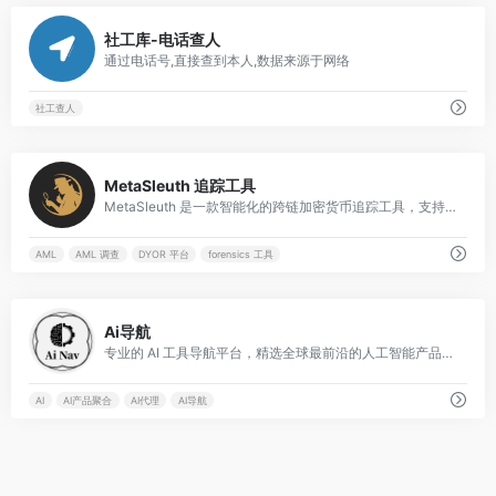
0
社工库-电话查人
通过电话号,直接查到本人,数据来源于网络
社工查人
1
MetaSleuth 追踪工具
MetaSleuth 是一款智能化的跨链加密货币追踪工具，支持资金流可视化、盗币追蹤、合规调查与 forensics 分析，帮助用户进行 DYOR 和实时监控。
AML
AML 调查
DYOR 平台
forensics 工具
0
Ai导航
专业的 AI 工具导航平台，精选全球最前沿的人工智能产品，一站式发现、搜索与高效使用各类 AI 应用。
AI
AI产品聚合
AI代理
AI导航