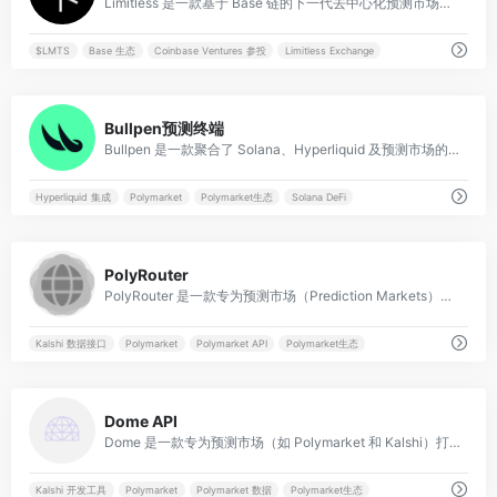
Limitless 是一款基于 Base 链的下一代去中心化预测市场平台，主打高频、低成本的事件预测与交易体验。
$LMTS
Base 生态
Coinbase Ventures 参投
Limitless Exchange
0
Bullpen预测终端
Bullpen 是一款聚合了 Solana、Hyperliquid 及预测市场的全能型链上交易终端与社交跟单平台。
Hyperliquid 集成
Polymarket
Polymarket生态
Solana DeFi
0
PolyRouter
PolyRouter 是一款专为预测市场（Prediction Markets）设计的统一 API 聚合器，旨在通过单一接口连接 Polymarket、Kalshi 和 Limitless 等主流平台。
Kalshi 数据接口
Polymarket
Polymarket API
Polymarket生态
0
Dome API
Dome 是一款专为预测市场（如 Polymarket 和 Kalshi）打造的统一 API 工具包，为开发者提供实时数据、历史行情及跨平台交易接口。
Kalshi 开发工具
Polymarket
Polymarket 数据
Polymarket生态