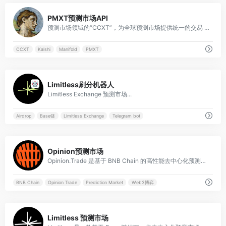
0
PMXT预测市场API
预测市场领域的“CCXT”，为全球预测市场提供统一的交易 API。
CCXT
Kalshi
Manifold
PMXT
0
Limitless刷分机器人
Limitless Exchange 预测市场...
Airdrop
Base链
Limitless Exchange
Telegram bot
0
Opinion预测市场
Opinion.Trade 是基于 BNB Chain 的高性能去中心化预测市场，允许用户直接对宏观经济、加密动态及全球实时事件进行观点交易。
BNB Chain
Opinion Trade
Prediction Market
Web3博弈
0
Limitless 预测市场