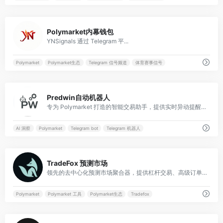
0
Polymarket内幕钱包
YNSignals 通过 Telegram 平...
Polymarket
Polymarket生态
Telegram 信号频道
体育赛事信号
0
Predwin自动机器人
专为 Polymarket 打造的智能交易助手，提供实时异动提醒与“聪明钱”跟单功能, 自动交易套利工具。
AI 洞察
Polymarket
Telegram bot
Telegram 机器人
0
TradeFox 预测市场
领先的去中心化预测市场聚合器，提供杠杆交易、高级订单执行和专业工具，支持全自托管无KYC参与全球事件预测。
Polymarket
Polymarket 工具
Polymarket生态
Tradefox
0