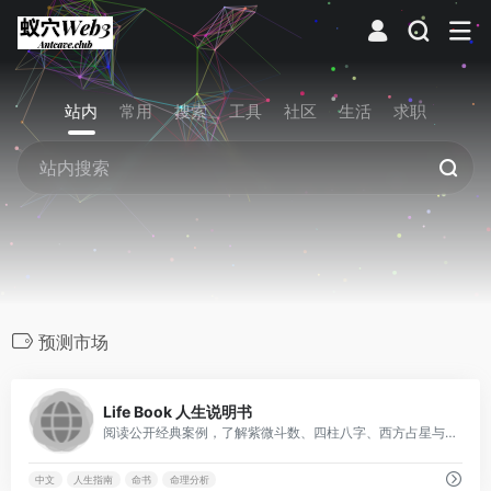
站内
常用
搜索
工具
社区
生活
求职
预测市场
0
Life Book 人生说明书
阅读公开经典案例，了解紫微斗数、四柱八字、西方占星与皇极经世如何组合成18章《命书》分析，提供人生指引。
中文
人生指南
命书
命理分析