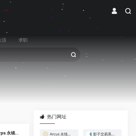
生活
求职
热门网址
0
Ondo Perps 永续交易平台
Arcus 永续合约交易所
影子交易系统 — 跟着做市商赚钱